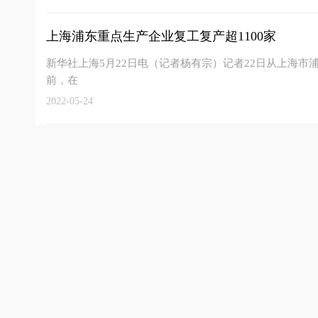
上海浦东重点生产企业复工复产超1100家
新华社上海5月22日电（记者杨有宗）记者22日从上海
前，在
2022-05-24