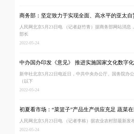
商务部：坚定致力于实现全面、高水平的亚太自
人民网北京5月23日电 （记者赵竹青）据商务部网站消息，
部长
2022-05-24
中办国办印发《意见》 推进实施国家文化数字
新华社北京5月22日电近日，中共中央办公厅、国务院办
（以下
2022-05-24
初夏看市场：“菜篮子”产品生产供应充足 蔬菜在田
人民网北京5月23日电 （记者李栋）据农业农村部最新发
2022-05-24