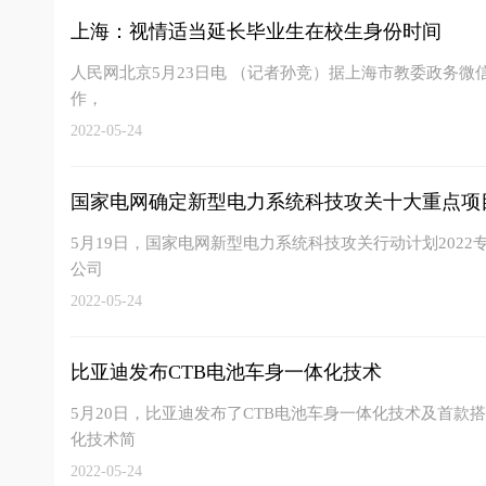
上海：视情适当延长毕业生在校生身份时间
人民网北京5月23日电 （记者孙竞）据上海市教委政务微信
作，
2022-05-24
国家电网确定新型电力系统科技攻关十大重点项
5月19日，国家电网新型电力系统科技攻关行动计划202
公司
2022-05-24
比亚迪发布CTB电池车身一体化技术
5月20日，比亚迪发布了CTB电池车身一体化技术及首款搭
化技术简
2022-05-24