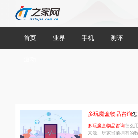
首页
业界
手机
测评
滚动
多玩魔盒物品咨询
怎
多玩魔盒物品咨询
怎么
来源、玩家当前拥有的