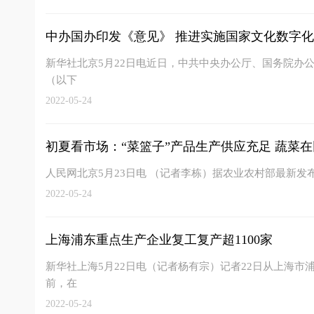
中办国办印发《意见》 推进实施国家文化数字
新华社北京5月22日电近日，中共中央办公厅、国务院办
（以下
2022-05-24
初夏看市场：“菜篮子”产品生产供应充足 蔬菜在田
人民网北京5月23日电 （记者李栋）据农业农村部最新发
2022-05-24
上海浦东重点生产企业复工复产超1100家
新华社上海5月22日电（记者杨有宗）记者22日从上海
前，在
2022-05-24