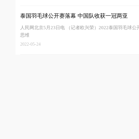
泰国羽毛球公开赛落幕 中国队收获一冠两亚
人民网北京5月23日电 （记者欧兴荣）2022泰国羽毛球
思维
2022-05-24