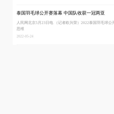
泰国羽毛球公开赛落幕 中国队收获一冠两亚
人民网北京5月23日电 （记者欧兴荣）2022泰国羽毛球
思维
2022-05-24