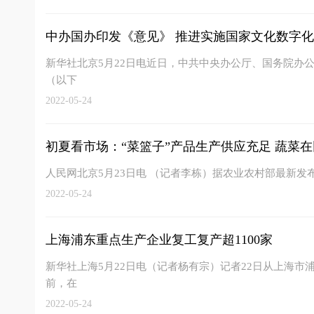
中办国办印发《意见》 推进实施国家文化数字
新华社北京5月22日电近日，中共中央办公厅、国务院办
（以下
2022-05-24
初夏看市场：“菜篮子”产品生产供应充足 蔬菜在田
人民网北京5月23日电 （记者李栋）据农业农村部最新发
2022-05-24
上海浦东重点生产企业复工复产超1100家
新华社上海5月22日电（记者杨有宗）记者22日从上海
前，在
2022-05-24