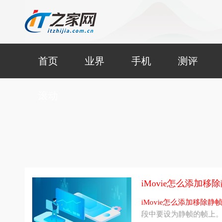
首页
业界
手机
测评
滚动
iMovie怎么添加移
iMovie怎么添加移除静
段中要设为静帧的帧上。