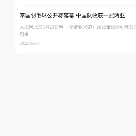
泰国羽毛球公开赛落幕 中国队收获一冠两亚
人民网北京5月23日电 （记者欧兴荣）2022泰国羽毛球
思维
2022-05-24