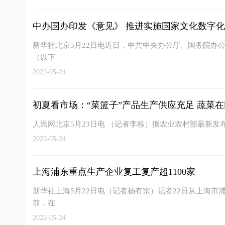
中办国办印发《意见》 推进实施国家文化数字
新华社北京5月22日电近日，中共中央办公厅、国务院办
（以下
2022-05-24
初夏看市场：“菜篮子”产品生产供应充足 蔬菜在田
人民网北京5月23日电 （记者李栋）据农业农村部最新发
2022-05-24
上海浦东重点生产企业复工复产超1100家
新华社上海5月22日电（记者杨有宗）记者22日从上海
前，在
2022-05-24