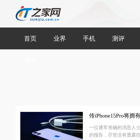
首页
业界
手机
测评
滚动
传iPhone15Pro
一位通常准确的消息人士再
的报告，尽管没有透露任何新