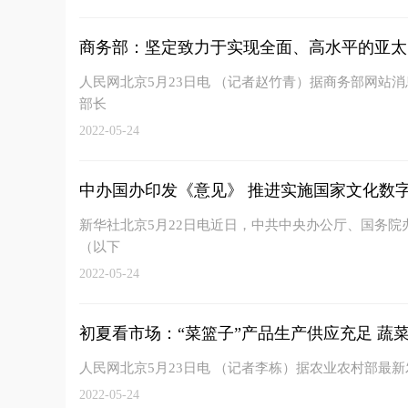
商务部：坚定致力于实现全面、高水平的亚太
人民网北京5月23日电 （记者赵竹青）据商务部网站消
部长
2022-05-24
中办国办印发《意见》 推进实施国家文化数
新华社北京5月22日电近日，中共中央办公厅、国务
（以下
2022-05-24
初夏看市场：“菜篮子”产品生产供应充足 蔬菜在
人民网北京5月23日电 （记者李栋）据农业农村部最
2022-05-24