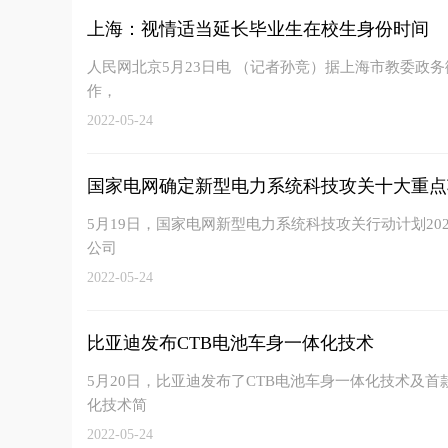
上海：视情适当延长毕业生在校生身份时间
人民网北京5月23日电 （记者孙竞）据上海市教委政务
作，
2022-05-24
国家电网确定新型电力系统科技攻关十大重点
5月19日，国家电网新型电力系统科技攻关行动计划2
公司
2022-05-24
比亚迪发布CTB电池车身一体化技术
5月20日，比亚迪发布了CTB电池车身一体化技术及首款
化技术简
2022-05-24