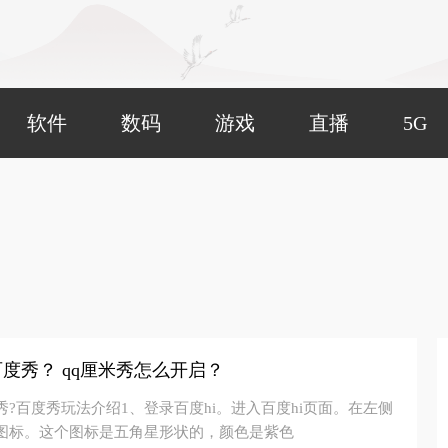
软件
数码
游戏
直播
5G
百度秀？ qq厘米秀怎么开启？
秀?百度秀玩法介绍1、登录百度hi。进入百度hi页面。在左侧
图标。这个图标是五角星形状的，颜色是紫色