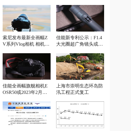
索尼发布最新全画幅Z
佳能新专利公示：F1.4
V系列Vlog相机 相机参
大光圈超广角镜头或将
数曝光
发布
佳能全画幅旗舰相机E
上海市崇明生态环岛防
OSR50或2023年2月发
汛工程正式复工
布