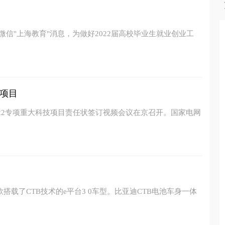
微信"上海教育"消息，为做好2022届高校毕业生就业创业工
项目
022专项重大科技项目责任状签订视频会议在京召开。国家电网
搭载了CTB技术的e平台3 0车型。比亚迪CTB电池车身一体