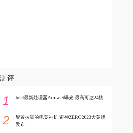
测评
1
Intel最新处理器Arrow-S曝光 最高可达24核
2
配置拉满的电竞神机 雷神ZERO2023大黄蜂
发布