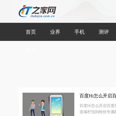
首页
业界
手机
测评
滚动
百度Hi怎么开启
百度Hi怎么开启百度
选项栏找到粉丝专属