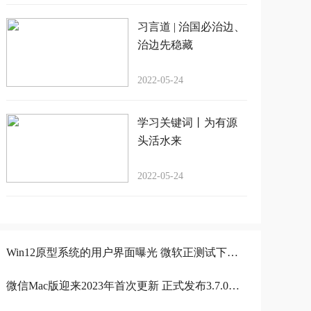
习言道 | 治国必治边、
治边先稳藏
2022-05-24
学习关键词丨为有源
头活水来
2022-05-24
Win12原型系统的用户界面曝光 微软正测试下代桌面操作系统
微信Mac版迎来2023年首次更新 正式发布3.7.0升级