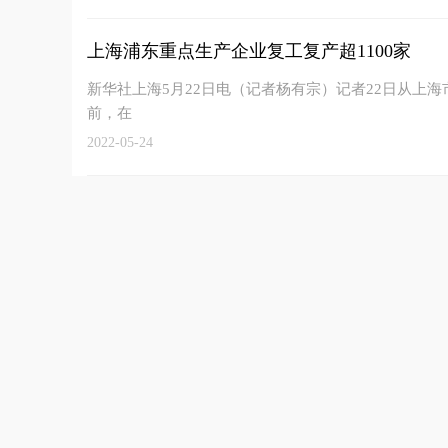
上海浦东重点生产企业复工复产超1100家
新华社上海5月22日电（记者杨有宗）记者22日从上
前，在
2022-05-24