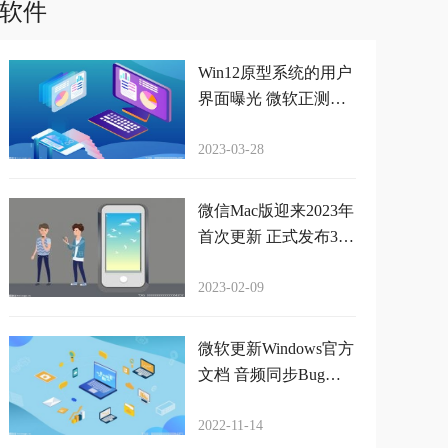
软件
Win12原型系统的用户
界面曝光 微软正测试
下代桌面操作系统
2023-03-28
微信Mac版迎来2023年
首次更新 正式发布3.7.
0升级
2023-02-09
微软更新Windows官方
文档 音频同步Bug影
响视频录制应用
2022-11-14