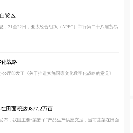
自贸区
息，21至22日，亚太经合组织（APEC）举行第二十八届贸易
字化战略
院办公厅印发了《关于推进实施国家文化数字化战略的意见》
田面积达9877.2万亩
新发布，我国主要“菜篮子”产品生产供应充足，当前蔬菜在田面