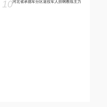
10
河北省承德军分区退役军人担纲教练主力