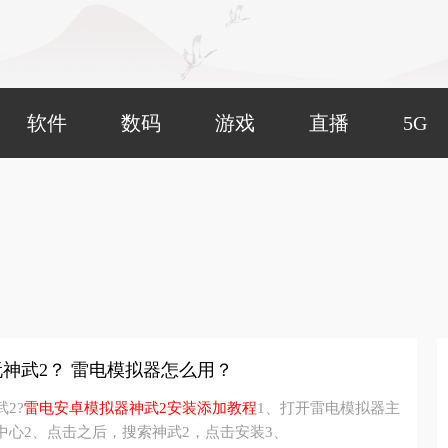
软件
数码
游戏
直播
5G
神武2？ 雷电模拟器怎么用？
2?
雷电安卓模拟器神武2安装添加教程
1、打开雷电模拟器主
中心2、点击之后，搜索神武2，点击安装3、