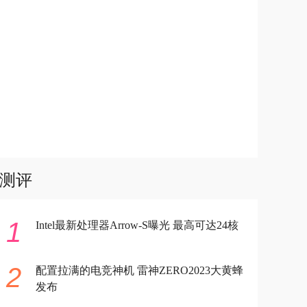
测评
1
Intel最新处理器Arrow-S曝光 最高可达24核
2
配置拉满的电竞神机 雷神ZERO2023大黄蜂
发布