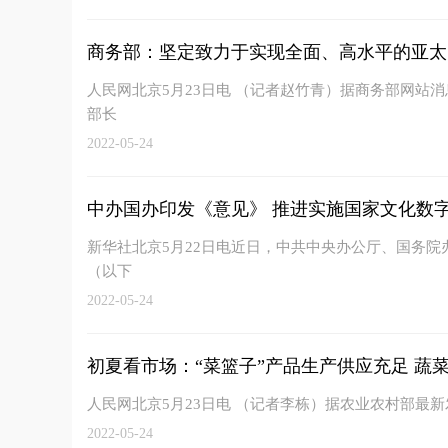
商务部：坚定致力于实现全面、高水平的亚太
人民网北京5月23日电 （记者赵竹青）据商务部网站消
部长
2022-05-24
中办国办印发《意见》 推进实施国家文化数
新华社北京5月22日电近日，中共中央办公厅、国务
（以下
2022-05-24
初夏看市场：“菜篮子”产品生产供应充足 蔬菜在
人民网北京5月23日电 （记者李栋）据农业农村部最
2022-05-24