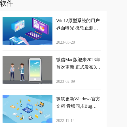
软件
Win12原型系统的用户
界面曝光 微软正测试
下代桌面操作系统
2023-03-28
微信Mac版迎来2023年
首次更新 正式发布3.7.
0升级
2023-02-09
微软更新Windows官方
文档 音频同步Bug影
响视频录制应用
2022-11-14