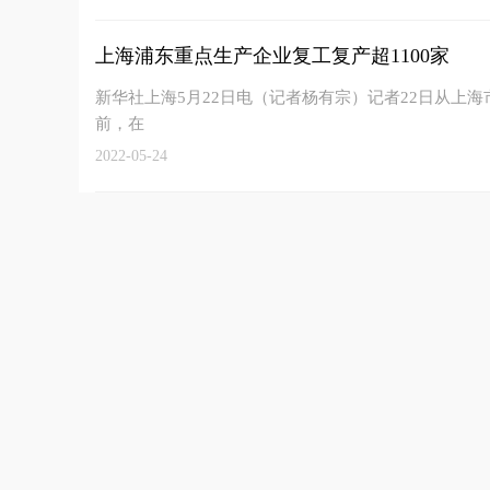
上海浦东重点生产企业复工复产超1100家
新华社上海5月22日电（记者杨有宗）记者22日从上
前，在
2022-05-24