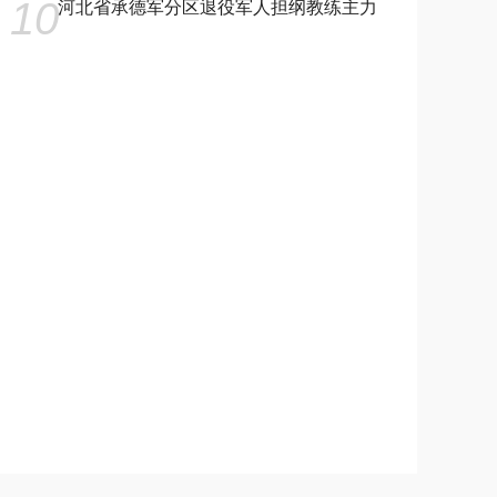
10
河北省承德军分区退役军人担纲教练主力