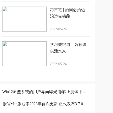
习言道 | 治国必治边、
治边先稳藏
2022-05-24
学习关键词丨为有源
头活水来
2022-05-24
Win12原型系统的用户界面曝光 微软正测试下代桌面操作系统
微信Mac版迎来2023年首次更新 正式发布3.7.0升级