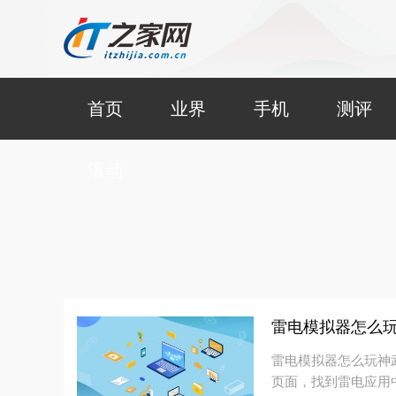
首页
业界
手机
测评
滚动
雷电模拟器怎么玩
雷电模拟器怎么玩神武
页面，找到雷电应用