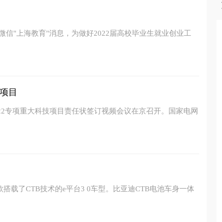
微信"上海教育"消息，为做好2022届高校毕业生就业创业工
项目
022专项重大科技项目责任状签订视频会议在京召开。国家电网
搭载了CTB技术的e平台3 0车型。比亚迪CTB电池车身一体