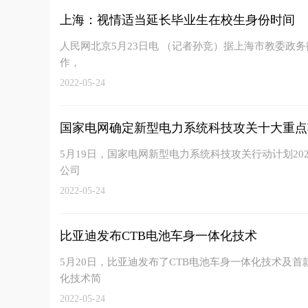
上海：视情适当延长毕业生在校生身份时间
人民网北京5月23日电 （记者孙竞）据上海市教委政务
作，
2022-05-24
国家电网确定新型电力系统科技攻关十大重点
5月19日，国家电网新型电力系统科技攻关行动计划2
公司
2022-05-24
比亚迪发布CTB电池车身一体化技术
5月20日，比亚迪发布了CTB电池车身一体化技术及首款
化技术简
2022-05-24