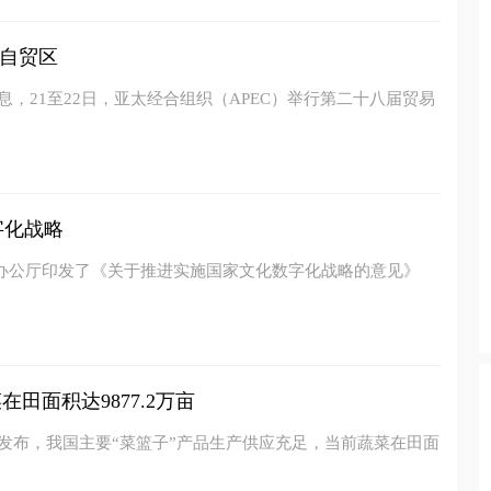
自贸区
息，21至22日，亚太经合组织（APEC）举行第二十八届贸易
字化战略
院办公厅印发了《关于推进实施国家文化数字化战略的意见》
田面积达9877.2万亩
新发布，我国主要“菜篮子”产品生产供应充足，当前蔬菜在田面