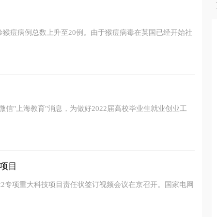
确诊猴痘病例总数上升至20例。由于猴痘病毒在英国已经开始社
微信"上海教育"消息，为做好2022届高校毕业生就业创业工
项目
022专项重大科技项目责任状签订视频会议在京召开。国家电网