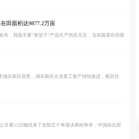
田面积达9877.2万亩
新发布，我国主要“菜篮子”产品生产供应充足，当前蔬菜在田面
海市浦东新区获悉，浦东新区企业复工复产持续推进，截至目
毛球公开赛22日晚结束了全部五个单项决赛的争夺，中国组合郑