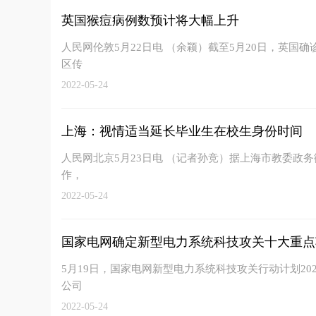
英国猴痘病例数预计将大幅上升
人民网伦敦5月22日电 （余颖）截至5月20日，英国
区传
2022-05-24
上海：视情适当延长毕业生在校生身份时间
人民网北京5月23日电 （记者孙竞）据上海市教委政务
作，
2022-05-24
国家电网确定新型电力系统科技攻关十大重点
5月19日，国家电网新型电力系统科技攻关行动计划2
公司
2022-05-24