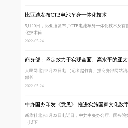
比亚迪发布CTB电池车身一体化技术
5月20日，比亚迪发布了CTB电池车身一体化技术及首款
化技术简
2022-05-24
商务部：坚定致力于实现全面、高水平的亚太
人民网北京5月23日电 （记者赵竹青）据商务部网站消
部长
2022-05-24
中办国办印发《意见》 推进实施国家文化数
新华社北京5月22日电近日，中共中央办公厅、国务
（以下