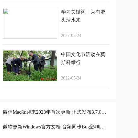
学习关键词丨为有源
头活水来
2022-05-24
中国文化节活动在莫
斯科举行
2022-05-24
微信Mac版迎来2023年首次更新 正式发布3.7.0升级
微软更新Windows官方文档 音频同步Bug影响视频录制应用