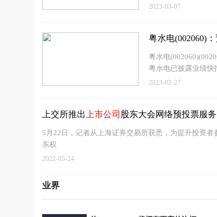
2023-03-07
粤水电(002060
粤水电(002060)(0
粤水电已披露业绩快
2023-02-27
上交所推出
上市公司
股东大会网络预投票服务
5月22日，记者从上海证券交易所获悉，为提升投资者
东权
2022-05-24
业界