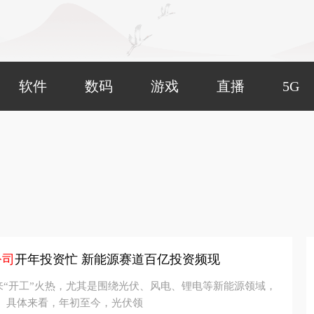
软件
数码
游戏
直播
5G
公司
开年投资忙 新能源赛道百亿投资频现
来“开工”火热，尤其是围绕光伏、风电、锂电等新能源领域，
。具体来看，年初至今，光伏领