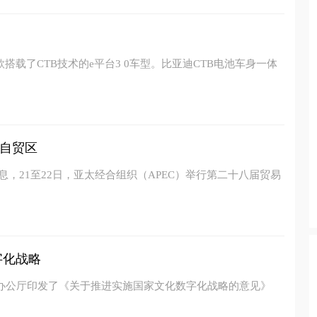
搭载了CTB技术的e平台3 0车型。比亚迪CTB电池车身一体
自贸区
息，21至22日，亚太经合组织（APEC）举行第二十八届贸易
字化战略
院办公厅印发了《关于推进实施国家文化数字化战略的意见》