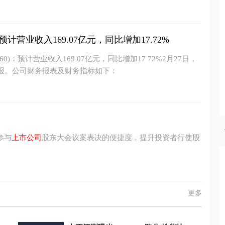
)：预计营业收入169.07亿元，同比增加17.72%
02060)：预计营业收入169 07亿元，同比增加17 72%2月27日，
报。公司财务报表及财务指标如下：
参与
上市公司
股东大会议案表决的便捷度，提升投资者行使股
更多