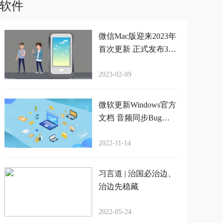
软件
微信Mac版迎来2023年
首次更新 正式发布3.7.
0升级
2023-02-09
微软更新Windows官方
文档 音频同步Bug影
响视频录制应用
2022-11-14
习言道 | 治国必治边、
治边先稳藏
2022-05-24