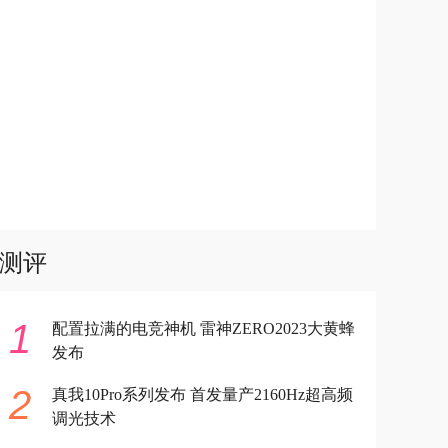
测评
1
配置拉满的电竞神机 雷神ZERO2023大黄蜂
发布
2
真我10Pro系列发布 首发量产2160Hz超高频
调光技术