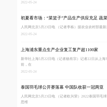
2022-05-24
初夏看市场：“菜篮子”产品生产供应充足 蔬菜在
人民网北京5月23日电 （记者李栋）据农业农村部最
2022-05-24
上海浦东重点生产企业复工复产超1100家
新华社上海5月22日电（记者杨有宗）记者22日从上
前，在
2022-05-24
泰国羽毛球公开赛落幕 中国队收获一冠两亚
人民网北京5月23日电 （记者欧兴荣）2022泰国羽
思维