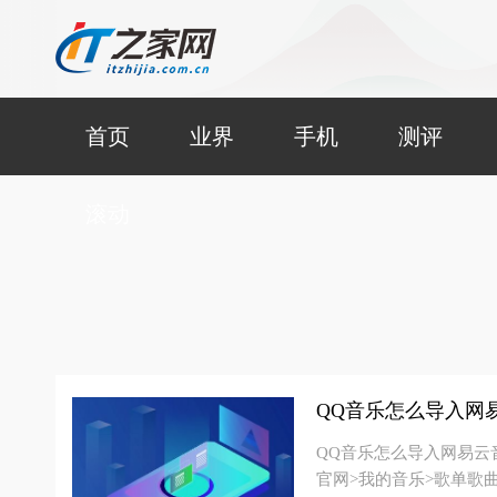
首页
业界
手机
测评
滚动
QQ音乐怎么导入网易云
官网>我的音乐>歌单歌曲