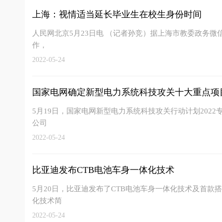
上海：视情适当延长毕业生在校生身份时间
人民网北京5月23日电 （记者孙竞）据上海市教委政务微信
作，
2022-05-24
国家电网确定新型电力系统科技攻关十大重点项
5月19日，国家电网新型电力系统科技攻关行动计划202
公司
2022-05-24
比亚迪发布CTB电池车身一体化技术
5月20日，比亚迪发布了CTB电池车身一体化技术及首款搭
化技术简
2022-05-24