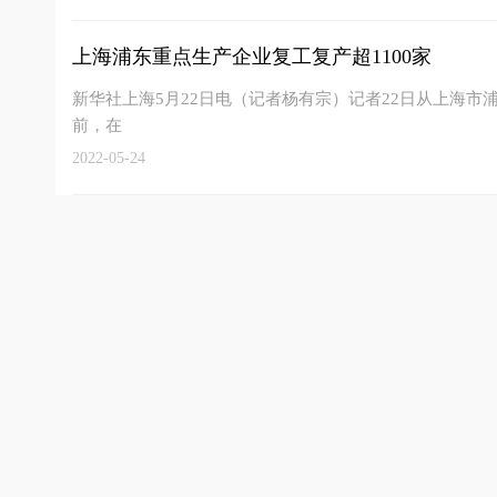
上海浦东重点生产企业复工复产超1100家
新华社上海5月22日电（记者杨有宗）记者22日从上海
前，在
2022-05-24