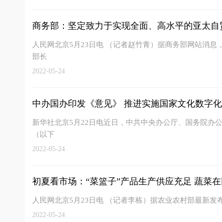
商务部：坚定致力于实现全面、高水平的亚太自
人民网北京5月23日电 （记者赵竹青）据商务部网站消息，
部长
2022-05-24
中办国办印发《意见》 推进实施国家文化数字
新华社北京5月22日电近日，中共中央办公厅、国务院办
（以下
2022-05-24
初夏看市场：“菜篮子”产品生产供应充足 蔬菜在田
人民网北京5月23日电 （记者李栋）据农业农村部最新发
2022-05-24