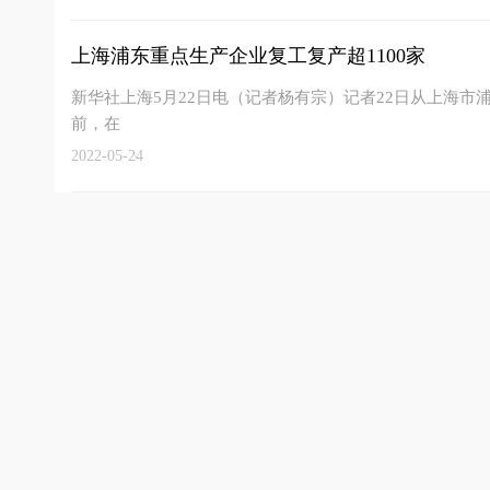
上海浦东重点生产企业复工复产超1100家
新华社上海5月22日电（记者杨有宗）记者22日从上海
前，在
2022-05-24