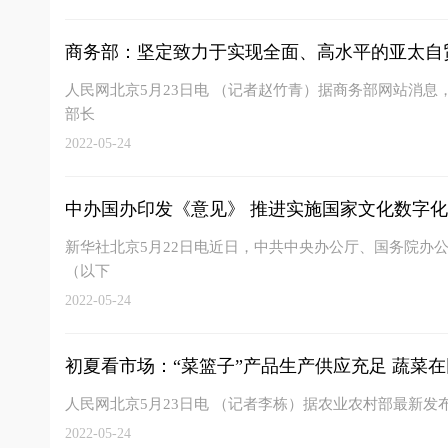
商务部：坚定致力于实现全面、高水平的亚太自
人民网北京5月23日电 （记者赵竹青）据商务部网站消息，
部长
2022-05-24
中办国办印发《意见》 推进实施国家文化数字
新华社北京5月22日电近日，中共中央办公厅、国务院办
（以下
2022-05-24
初夏看市场：“菜篮子”产品生产供应充足 蔬菜在田
人民网北京5月23日电 （记者李栋）据农业农村部最新发
2022-05-24