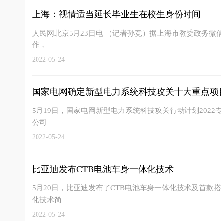
上海：视情适当延长毕业生在校生身份时间
人民网北京5月23日电 （记者孙竞）据上海市教委政务微信
作，
2022-05-24
国家电网确定新型电力系统科技攻关十大重点项
5月19日，国家电网新型电力系统科技攻关行动计划202
公司
2022-05-24
比亚迪发布CTB电池车身一体化技术
5月20日，比亚迪发布了CTB电池车身一体化技术及首款搭
化技术简
2022-05-24