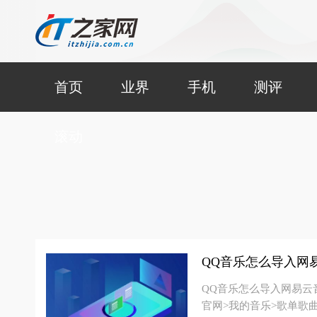
首页
业界
手机
测评
滚动
QQ音乐怎么导入网
QQ音乐怎么导入网易云
官网>我的音乐>歌单歌曲