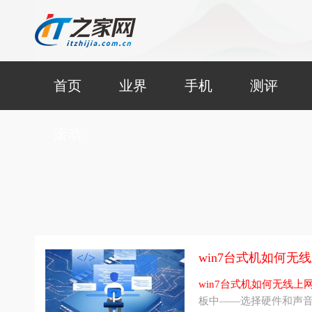
首页
业界
手机
测评
滚动
win7台式机如何无线上
win7台式机如何无线上网w
板中——选择硬件和声音