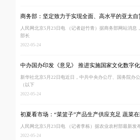
商务部：坚定致力于实现全面、高水平的亚太自
人民网北京5月23日电 （记者赵竹青）据商务部网站消息，
部长
2022-05-24
中办国办印发《意见》 推进实施国家文化数字
新华社北京5月22日电近日，中共中央办公厅、国务院办
（以下
2022-05-24
初夏看市场：“菜篮子”产品生产供应充足 蔬菜在田
人民网北京5月23日电 （记者李栋）据农业农村部最新发
2022-05-24