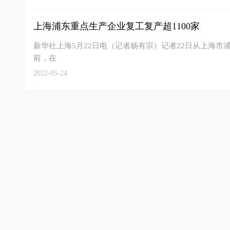
上海浦东重点生产企业复工复产超1100家
新华社上海5月22日电（记者杨有宗）记者22日从上海
前，在
2022-05-24