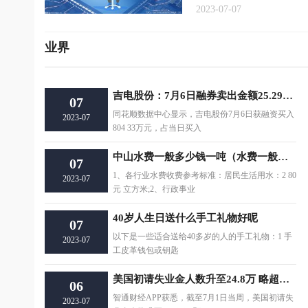
2023-07-07
业界
吉电股份：7月6日融券卖出金额25.29万元，占当日流出金额的0.39%
07
同花顺数据中心显示，吉电股份7月6日获融资买入
2023-07
804 33万元，占当日买入
中山水费一般多少钱一吨（水费一般多少钱一吨）
07
1、各行业水费收费参考标准：居民生活用水：2 80
2023-07
元 立方米;2、行政事业
40岁人生日送什么手工礼物好呢
07
以下是一些适合送给40多岁的人的手工礼物：1 手
2023-07
工皮革钱包或钥匙
美国初请失业金人数升至24.8万 略超预期
06
智通财经APP获悉，截至7月1日当周，美国初请失
2023-07