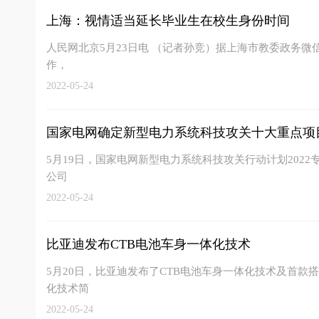
上海：视情适当延长毕业生在校生身份时间
人民网北京5月23日电 （记者孙竞）据上海市教委政务微信
作，
2022-05-24
国家电网确定新型电力系统科技攻关十大重点项
5月19日，国家电网新型电力系统科技攻关行动计划202
公司
2022-05-24
比亚迪发布CTB电池车身一体化技术
5月20日，比亚迪发布了CTB电池车身一体化技术及首款搭
化技术简
2022-05-24