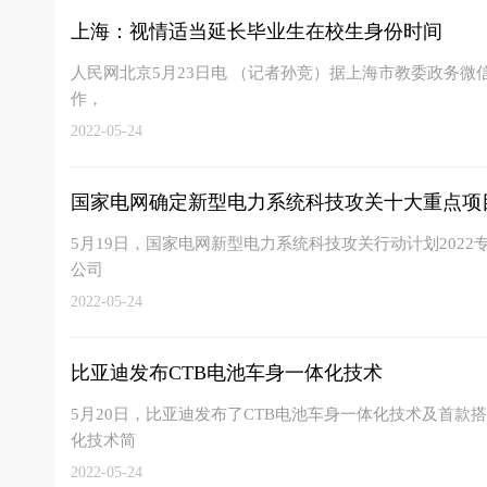
上海：视情适当延长毕业生在校生身份时间
人民网北京5月23日电 （记者孙竞）据上海市教委政务微信
作，
2022-05-24
国家电网确定新型电力系统科技攻关十大重点项
5月19日，国家电网新型电力系统科技攻关行动计划202
公司
2022-05-24
比亚迪发布CTB电池车身一体化技术
5月20日，比亚迪发布了CTB电池车身一体化技术及首款搭
化技术简
2022-05-24