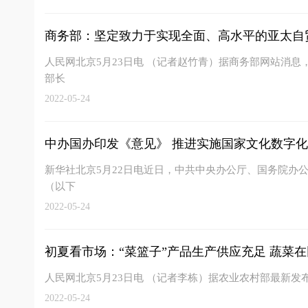
商务部：坚定致力于实现全面、高水平的亚太自
人民网北京5月23日电 （记者赵竹青）据商务部网站消息，
部长
2022-05-24
中办国办印发《意见》 推进实施国家文化数字
新华社北京5月22日电近日，中共中央办公厅、国务院办
（以下
2022-05-24
初夏看市场：“菜篮子”产品生产供应充足 蔬菜在田
人民网北京5月23日电 （记者李栋）据农业农村部最新发
2022-05-24