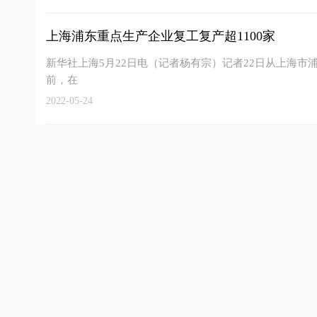
上海浦东重点生产企业复工复产超1100家
新华社上海5月22日电（记者杨有宗）记者22日从上海
前，在
2022-05-24